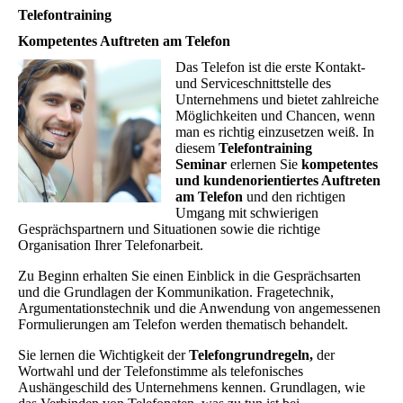
Telefontraining
Kompetentes Auftreten am Telefon
Das Telefon ist die erste Kontakt-
und Serviceschnittstelle des
Unternehmens und bietet zahlreiche
Möglichkeiten und Chancen, wenn
man es richtig einzusetzen weiß. In
diesem
Telefontraining
Seminar
erlernen Sie
kompetentes
und kundenorientiertes Auftreten
am Telefon
und den richtigen
Umgang mit schwierigen
Gesprächspartnern und Situationen sowie die richtige
Organisation Ihrer Telefonarbeit.
Zu Beginn erhalten Sie einen Einblick in die Gesprächsarten
und die Grundlagen der Kommunikation. Fragetechnik,
Argumentationstechnik und die Anwendung von angemessenen
Formulierungen am Telefon werden thematisch behandelt.
Sie lernen die Wichtigkeit der
Telefongrundregeln,
der
Wortwahl und der Telefonstimme als telefonisches
Aushängeschild des Unternehmens kennen. Grundlagen, wie