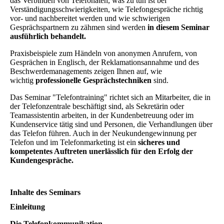
das Verbinden von Telefonaten, was zu tun ist bei
Verständigungsschwierigkeiten, wie Telefongespräche richtig
vor- und nachbereitet werden und wie schwierigen
Gesprächspartnern zu zähmen sind werden
in diesem Seminar
ausführlich behandelt.
Praxisbeispiele zum Händeln von anonymen Anrufern, von
Gesprächen in Englisch, der Reklamationsannahme und des
Beschwerdemanagements zeigen Ihnen auf, wie
wichtig
professionelle Gesprächstechniken
sind.
Das Seminar "Telefontraining" richtet sich an Mitarbeiter, die in
der Telefonzentrale beschäftigt sind, als Sekretärin oder
Teamassistentin arbeiten, in der Kundenbetreuung oder im
Kundenservice tätig sind und Personen, die Verhandlungen über
das Telefon führen. Auch in der Neukundengewinnung per
Telefon und im Telefonmarketing ist ein
sicheres und
kompetentes Auftreten unerlässlich für den Erfolg der
Kundengespräche.
Inhalte des Seminars
Einleitung
Die Telefonkommunikation