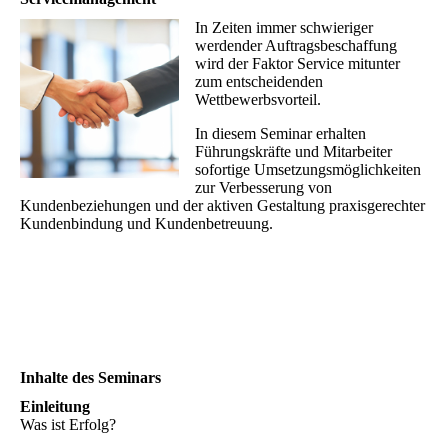
In Zeiten immer schwieriger
werdender Auftragsbeschaffung
wird der Faktor Service mitunter
zum entscheidenden
Wettbewerbsvorteil.
In diesem Seminar erhalten
Führungskräfte und Mitarbeiter
sofortige Umsetzungsmöglichkeiten
zur Verbesserung von
Kundenbeziehungen und der aktiven Gestaltung praxisgerechter
Kundenbindung und Kundenbetreuung.
Inhalte des Seminars
Einleitung
Was ist Erfolg?