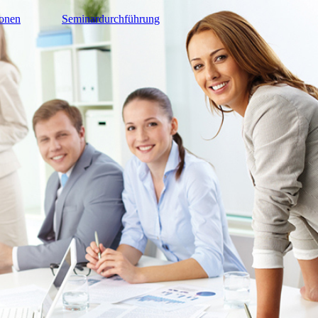
ionen
Seminardurchführung