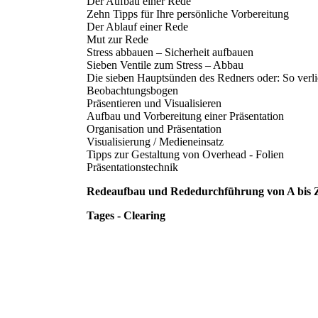
Der Aufbau einer Rede
Zehn Tipps für Ihre persönliche Vorbereitung
Der Ablauf einer Rede
Mut zur Rede
Stress abbauen – Sicherheit aufbauen
Sieben Ventile zum Stress – Abbau
Die sieben Hauptsünden des Redners oder: So verl
Beobachtungsbogen
Präsentieren und Visualisieren
Aufbau und Vorbereitung einer Präsentation
Organisation und Präsentation
Visualisierung / Medieneinsatz
Tipps zur Gestaltung von Overhead - Folien
Präsentationstechnik
Redeaufbau und Rededurchführung von A bis 
Tages - Clearing