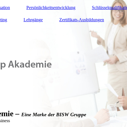
sation
Persönlichkeitsentwicklung
Schlüsselqualifikat
ting
Lehrgänge
Zertifikats-Ausbildungen
emie –
Eine Marke der BISW Gruppe
iness