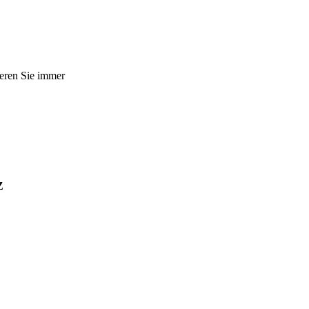
ieren Sie immer
Z