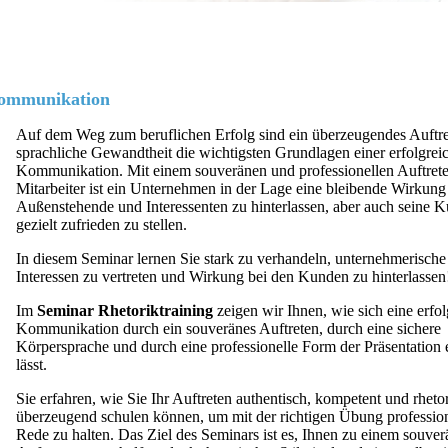
 Kommunikation
Auf dem Weg zum beruflichen Erfolg sind ein überzeugendes Auftr
sprachliche Gewandtheit die wichtigsten Grundlagen einer erfolgrei
Kommunikation. Mit einem souveränen und professionellen Auftrete
Mitarbeiter ist ein Unternehmen in der Lage eine bleibende Wirkung
Außenstehende und Interessenten zu hinterlassen, aber auch seine 
gezielt zufrieden zu stellen.
In diesem Seminar lernen Sie stark zu verhandeln, unternehmerische
Interessen zu vertreten und Wirkung bei den Kunden zu hinterlassen
Im
Seminar Rhetoriktraining
zeigen wir Ihnen, wie sich eine erfol
Kommunikation durch ein souveränes Auftreten, durch eine sichere
Körpersprache und durch eine professionelle Form der Präsentation 
lässt.
Sie erfahren, wie Sie Ihr Auftreten authentisch, kompetent und rheto
überzeugend schulen können, um mit der richtigen Übung professione
Rede zu halten. Das Ziel des Seminars ist es, Ihnen zu einem souve