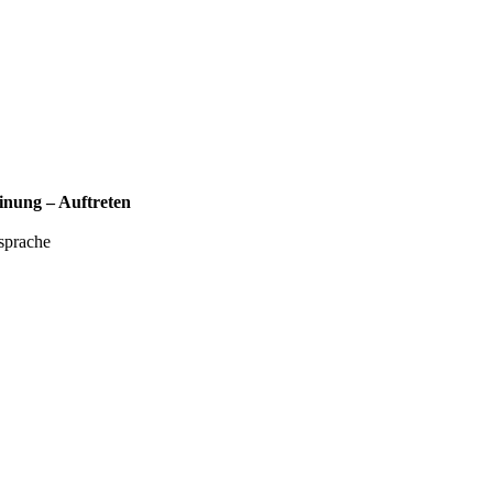
inung – Auftreten
sprache