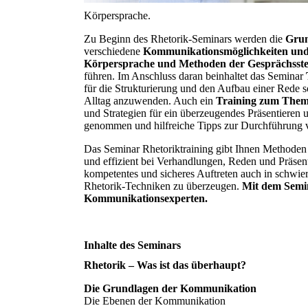
Körpersprache.
Zu Beginn des Rhetorik-Seminars werden die
Grun
verschiedene
Kommunikationsmöglichkeiten und
Körpersprache und Methoden der Gesprächsst
führen. Im Anschluss daran beinhaltet das Seminar
für die Strukturierung und den Aufbau einer Rede 
Alltag anzuwenden. Auch ein
Training zum Them
und Strategien für ein überzeugendes Präsentieren
genommen und hilfreiche Tipps zur Durchführung vo
Das Seminar Rhetoriktraining gibt Ihnen Methoden
und effizient bei Verhandlungen, Reden und Präsent
kompetentes und sicheres Auftreten auch in schwie
Rhetorik-Techniken zu überzeugen.
Mit dem Semin
Kommunikationsexperten.
Inhalte des Seminars
Rhetorik – Was ist das überhaupt?
Die Grundlagen der Kommunikation
Die Ebenen der Kommunikation